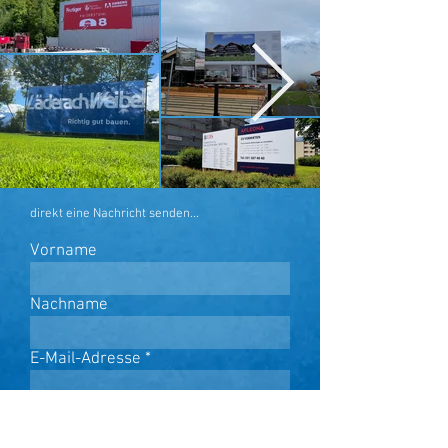
direkt eine Nachricht senden...
Vorname
Nachname
E-Mail-Adresse
Nachricht schreiben