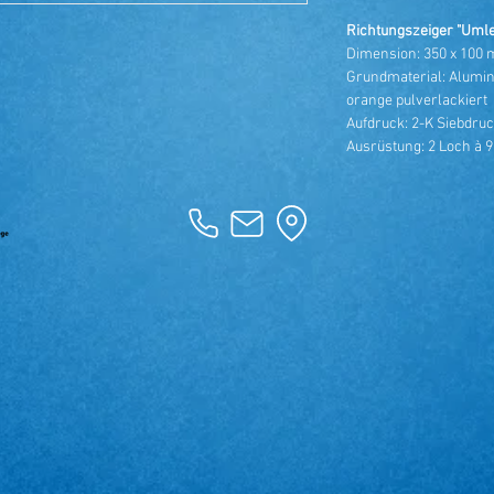
Richtungszeiger "Uml
Dimension: 350 x 100
Grundmaterial: Alumin
orange pulverlackiert
Aufdruck: 2-K Siebdruck
Ausrüstung: 2 Loch à 9