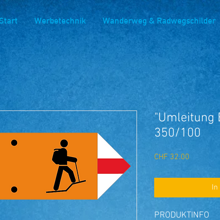
Start
Werbetechnik
Wanderweg & Radwegschilder
"Umleitung
350/100
Preis
CHF 32.00
In
PRODUKTINFO