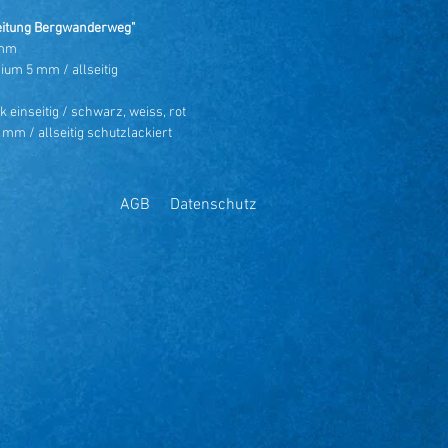
eitung Bergwanderweg"
 mm
ium 5 mm / allseitig
 einseitig / schwarz, weiss, rot
 mm / allseitig schutzlackiert
AGB
Datenschutz