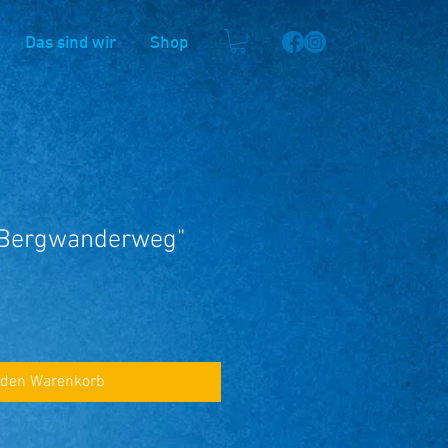
Das sind wir
Shop
 Bergwanderweg"
 den Warenkorb