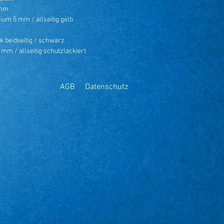
 mm
um 5 mm / allseitig gelb
k beidseitig / schwarz
 mm / allseitig schutzlackiert
AGB
Datenschutz