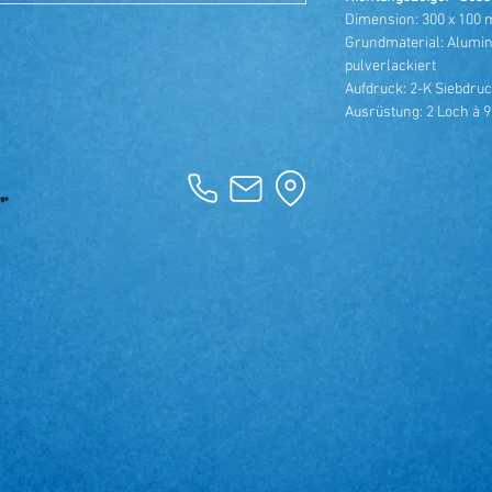
Dimension: 300 x 100
Grundmaterial: Alumini
pulverlackiert
Aufdruck: 2-K Siebdruc
Ausrüstung: 2 Loch à 9