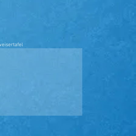
eisertafel