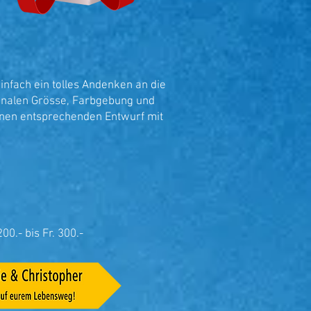
infach ein tolles Andenken an die
ginalen Grösse, Farbgebung und
inen entsprechenden Entwurf mit
200.- bis Fr. 300.-