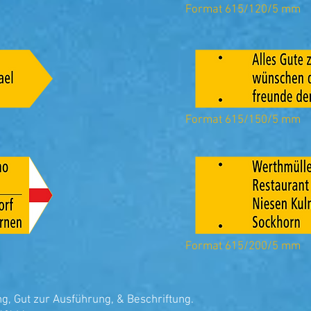
Format 615/120/5 mm
Format 615/150/5 mm
Format 615/200/5 mm
ng, Gut zur Ausführung, & Beschriftung.