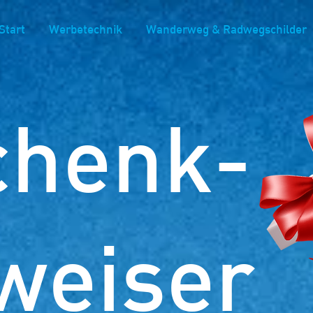
Start
Werbetechnik
Wanderweg & Radwegschilder
chenk-
weiser