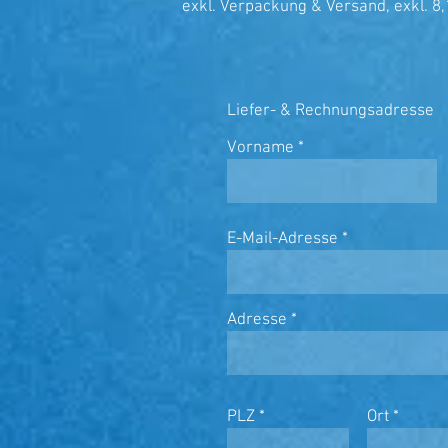
exkl. Verpackung & Versand, exkl. 
Liefer- & Rechnungsadresse
Vorname
E-Mail-Adresse
Adresse
PLZ
Ort